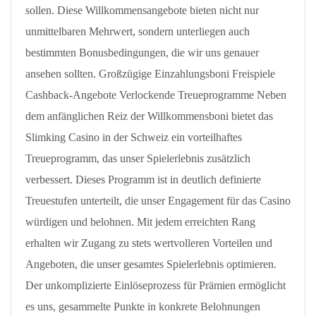
sollen. Diese Willkommensangebote bieten nicht nur
unmittelbaren Mehrwert, sondern unterliegen auch
bestimmten Bonusbedingungen, die wir uns genauer
ansehen sollten. Großzügige Einzahlungsboni Freispiele
Cashback-Angebote Verlockende Treueprogramme Neben
dem anfänglichen Reiz der Willkommensboni bietet das
Slimking Casino in der Schweiz ein vorteilhaftes
Treueprogramm, das unser Spielerlebnis zusätzlich
verbessert. Dieses Programm ist in deutlich definierte
Treuestufen unterteilt, die unser Engagement für das Casino
würdigen und belohnen. Mit jedem erreichten Rang
erhalten wir Zugang zu stets wertvolleren Vorteilen und
Angeboten, die unser gesamtes Spielerlebnis optimieren.
Der unkomplizierte Einlöseprozess für Prämien ermöglicht
es uns, gesammelte Punkte in konkrete Belohnungen