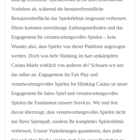
Vorlieben ab, während die benutzerfreundliche
Benutzeroberfläche das Spielerlebnis insgesamt verbessert.
Hinzu kommen zuverlässige Zahlungsmethoden und das
Engagement für verantwortungsvolles Spielen – kein
Wunder also, dass Spieler von dieser Plattform angezogen
werden. Doch was hebt Slimking im hart umkämpften
Casino-Markt wirklich von anderen ab? Schauen wir uns
das näher an. Engagement für Fair Play und
verantwortungsvolles Spielen Im Slimking Casino ist unser
Engagement für faires Spiel und verantwortungsvolles
Spielen die Fundament unseres Services. Wir sind fest
davon überzeugt, dass verantwortungsvolles Spielen nicht
nur Ihren Spielspaß, sondern Ihr komplettes Spielerlebnis
verbessert. Unsere Vorkehrungen garantieren, dass jeder