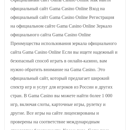
официальный сайт Gama Casino Online Вход на
официальный сайт Gama Casino Online Регистрация
на официальном сайте Gama Casino Online Зеркало
официального сайта Gama Casino Online
Преимущества использования зеркала официального
сайта Gama Casino Online Если вы ищете надежный и
безопасный способ играть в онлайн-казино, вам
нужно обратить внимание на Gama Casino. Это
официальный сайт, который предлагает широкий
спектр игр и услуг для игроков из России и других
стран. В Gama Casino вы можете найти более 1 000
игр, включая слоты, карточные игры, рулетку и
другие. Все игры на сайте лицензированы и
проверены на соответствие международным