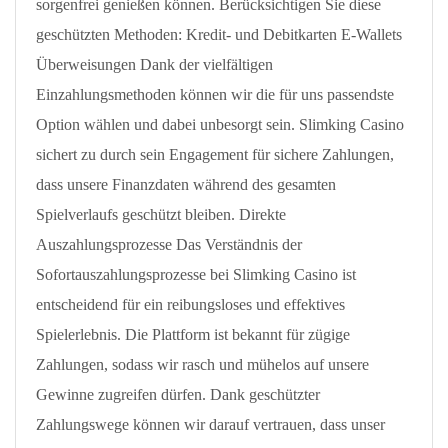
sorgenfrei genießen können. Berücksichtigen Sie diese
geschützten Methoden: Kredit- und Debitkarten E-Wallets
Überweisungen Dank der vielfältigen
Einzahlungsmethoden können wir die für uns passendste
Option wählen und dabei unbesorgt sein. Slimking Casino
sichert zu durch sein Engagement für sichere Zahlungen,
dass unsere Finanzdaten während des gesamten
Spielverlaufs geschützt bleiben. Direkte
Auszahlungsprozesse Das Verständnis der
Sofortauszahlungsprozesse bei Slimking Casino ist
entscheidend für ein reibungsloses und effektives
Spielerlebnis. Die Plattform ist bekannt für zügige
Zahlungen, sodass wir rasch und mühelos auf unsere
Gewinne zugreifen dürfen. Dank geschützter
Zahlungswege können wir darauf vertrauen, dass unser