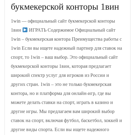
букмекерской конторы 1вин
1win — официальный сайт букмекерской конторы
1вин
ИГРАТЬ Содержимое Официальный сайт
1win – букмекерская контора Преимущества работы с
1win Если вы ищете надежный партнер для ставок на
спорт, то 1win – ваш выбор. Это официальный сайт
букмекерской конторы 1вин, которая предлагает
широкий спектр услуг для игроков из России и
других стран. 1win – это не только букмекерская
контора, но и платформа для онлайн-игр, где вы
можете делать ставки на спорт, играть в казино и
другие игры. Мы предлагаем вам широкий выбор
ставок на спорт, включая футбол, баскетбол, хоккей и
другие виды спорта. Если вы ищете надежного