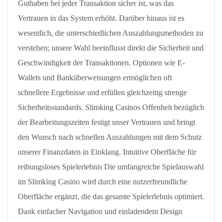
Guthaben bei jeder Transaktion sicher ist, was das
Vertrauen in das System erhöht. Darüber hinaus ist es
wesentlich, die unterschiedlichen Auszahlungsmethoden zu
verstehen; unsere Wahl beeinflusst direkt die Sicherheit und
Geschwindigkeit der Transaktionen. Optionen wie E-
Wallets und Banküberweisungen ermöglichen oft
schnellere Ergebnisse und erfüllen gleichzeitig strenge
Sicherheitsstandards. Slimking Casinos Offenheit bezüglich
der Bearbeitungszeiten festigt unser Vertrauen und bringt
den Wunsch nach schnellen Auszahlungen mit dem Schutz
unserer Finanzdaten in Einklang. Intuitive Oberfläche für
reibungsloses Spielerlebnis Die umfangreiche Spielauswahl
im Slimking Casino wird durch eine nutzerfreundliche
Oberfläche ergänzt, die das gesamte Spielerlebnis optimiert.
Dank einfacher Navigation und einladendem Design