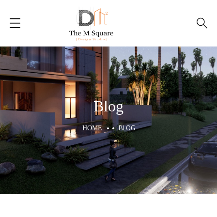
Home
About Us
Our Services
Blog
Portfolio
BLOG
HOME
Blogs
Contacts