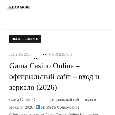
READ MORE
UNCATEGORIZED
JULY 28, 2026
0 COMMENTS
Gama Casino Online –
официальный сайт – вход и
зеркало (2026)
Gama Casino Online – официальный сайт – вход и
зеркало (2026)
ИГРАТЬ Содержимое
Официальный сайт Gama Casino Online Как найти