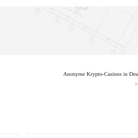
Anonyme Krypto-Casinos in Deu
J