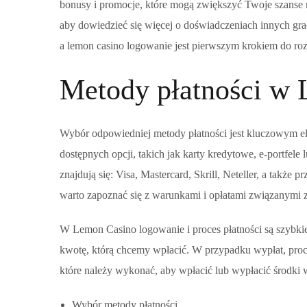
bonusy i promocje, które mogą zwiększyć Twoje szanse n
aby dowiedzieć się więcej o doświadczeniach innych gra
a lemon casino logowanie jest pierwszym krokiem do ro
Metody płatności w
Wybór odpowiedniej metody płatności jest kluczowym e
dostępnych opcji, takich jak karty kredytowe, e-portf
znajdują się: Visa, Mastercard, Skrill, Neteller, a takż
warto zapoznać się z warunkami i opłatami związanymi z
W Lemon Casino logowanie i proces płatności są szybkie
kwotę, którą chcemy wpłacić. W przypadku wypłat, proc
które należy wykonać, aby wpłacić lub wypłacić środki
Wybór metody płatności