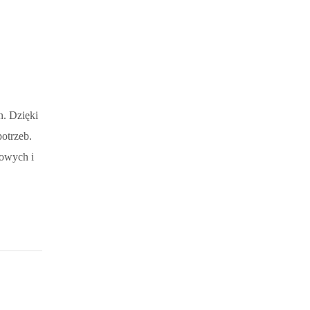
n. Dzięki
otrzeb.
nowych i