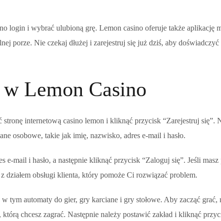
o login i wybrać ulubioną grę. Lemon casino oferuje także aplikację 
j porze. Nie czekaj dłużej i zarejestruj się już dziś, aby doświadczyć
ię w Lemon Casino
stronę internetową casino lemon i kliknąć przycisk “Zarejestruj się”. 
ane osobowe, takie jak imię, nazwisko, adres e-mail i hasło.
e-mail i hasło, a następnie kliknąć przycisk “Zaloguj się”. Jeśli mas
z działem obsługi klienta, który pomoże Ci rozwiązać problem.
w tym automaty do gier, gry karciane i gry stołowe. Aby zacząć grać, 
 którą chcesz zagrać. Następnie należy postawić zakład i kliknąć przyc